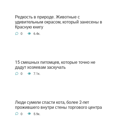
Редкость в природе. Животные с
удивительным окрасом, который занесены в
Красную книгу
0
6.4к.
15 смешных питомцев, которые точно не
дадут хозяевам заскучать
0
7.1к.
Люди сумели спасти кота, более 2-лет
прожившего внутри стены торгового центра
0
5.9к.