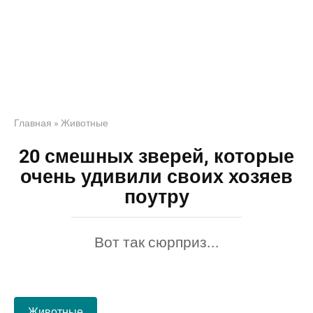
Главная
»
Животные
20 смешных зверей, которые
очень удивили своих хозяев
поутру
Вот так сюрприз...
Животные