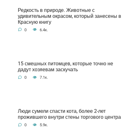
Редкость в природе. Животные с
удивительным окрасом, который занесены в
Красную книгу
0
6.4к.
15 смешных питомцев, которые точно не
дадут хозяевам заскучать
0
7.1к.
Люди сумели спасти кота, более 2-лет
прожившего внутри стены торгового центра
0
5.9к.