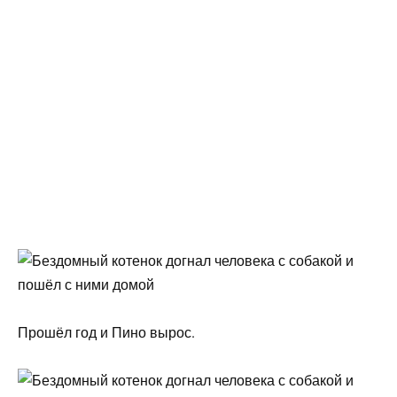
Прошёл год и Пино вырос.