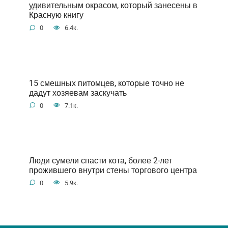
удивительным окрасом, который занесены в
Красную книгу
0
6.4к.
15 смешных питомцев, которые точно не
дадут хозяевам заскучать
0
7.1к.
Люди сумели спасти кота, более 2-лет
прожившего внутри стены торгового центра
0
5.9к.