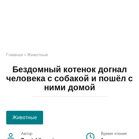
Главная
»
Животные
Бездомный котенок догнал
человека с собакой и пошёл с
ними домой
Животные
Автор
Время чтения