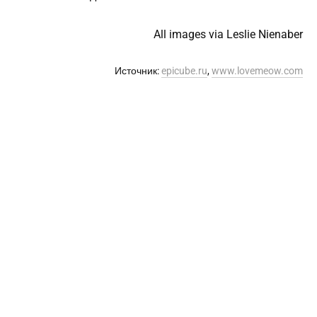
All images via Leslie Nienaber
Источник:
epicube.ru
,
www.lovemeow.com