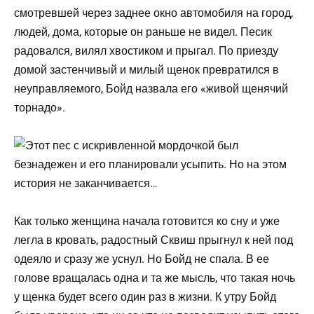
смотревшей через заднее окно автомобиля на город,
людей, дома, которые он раньше не видел. Песик
радовался, вилял хвостиком и прыгал. По приезду
домой застенчивый и милый щенок превратился в
неуправляемого, Бойд назвала его «живой щенячий
торнадо».
Как только женщина начала готовится ко сну и уже
легла в кровать, радостный Сквиш прыгнул к ней под
одеяло и сразу же уснул. Но Бойд не спала. В ее
голове вращалась одна и та же мысль, что такая ночь
у щенка будет всего один раз в жизни. К утру Бойд