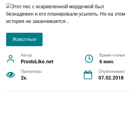
Животные
Автор
Время чтения
ProstoLike.net
6 мин.
Просмотры
Опубликовано
2к.
07.02.2018