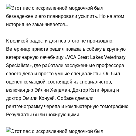
К великой радости для пса этого не произошло.
Ветеринар приюта решил показать собаку в крупную
ветеринарную лечебницу «VCA Great Lakes Veterinary
Specialists», где работали заслуженные профессора
своего дела и просто умные специалисты. Он был
оценен командой, состоящей из специалистов,
включая д-р Эйлин Хелдман, Доктор Кэти Франц и
доктор Эмили Конуэй. Собаке сделали
рентгенограмму черепа и компьютерную томографию.
Результаты были шокирующими.