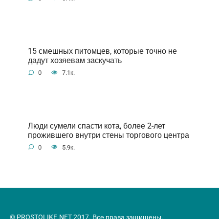
15 смешных питомцев, которые точно не
дадут хозяевам заскучать
0
7.1к.
Люди сумели спасти кота, более 2-лет
прожившего внутри стены торгового центра
0
5.9к.
© PROSTOLIKE.NET 2017. Все права защищены.