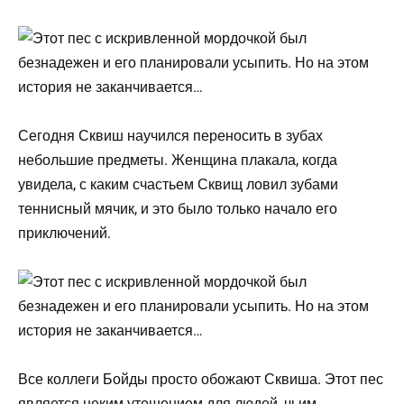
Сегодня Сквиш научился переносить в зубах
небольшие предметы. Женщина плакала, когда
увидела, с каким счастьем Сквищ ловил зубами
теннисный мячик, и это было только начало его
приключений.
Все коллеги Бойды просто обожают Сквиша. Этот пес
является неким утешением для людей, чьим