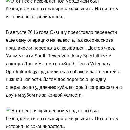
В августе 2016 года Сквишу предстояло перенести
еще одну операцию на челюсть, так как она снова
практически перестала открываться . Доктор Фред
Уильямс из « South Texas Veterinary Specialists» и
доктора Линси Вагнер из «South Texas Veterinary
Ophthalmology» удалили глаз собаке и часть костей с
нижней челюсти. Затем пес перенес еще одну
операцию по удалению зуба, который соприкасался с
другим зубом из-за кривой челюсти.