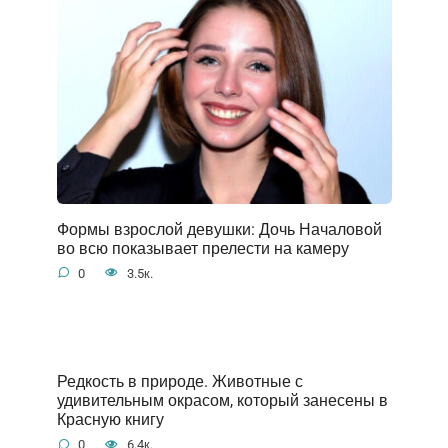
Формы взрослой девушки: Дочь Началовой
во всю показывает прелести на камеру
0
3.5к.
Редкость в природе. Животные с
удивительным окрасом, который занесены в
Красную книгу
0
6.4к.