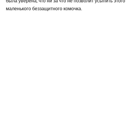
была уверена, что ни за что не позволит усыпить этого
маленького беззащитного комочка.