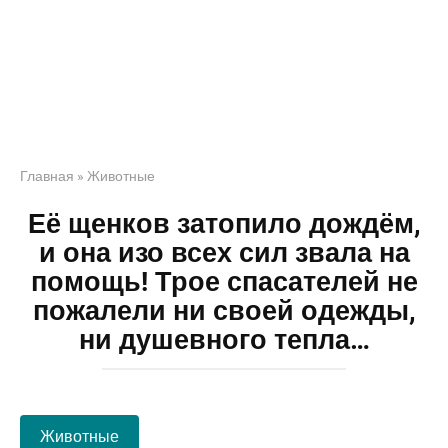
Главная
»
Животные
Её щенков затопило дождём,
и она изо всех сил звала на
помощь! Трое спасателей не
пожалели ни своей одежды,
ни душевного тепла…
Животные