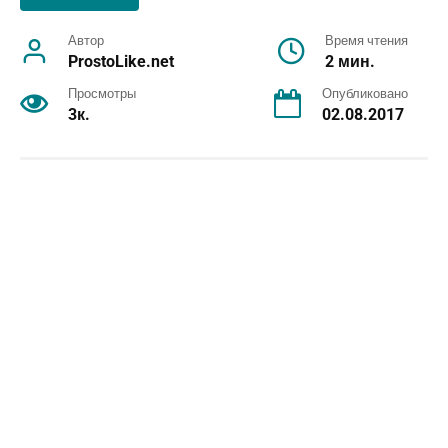
Автор
Время чтения
ProstoLike.net
2 мин.
Просмотры
Опубликовано
3к.
02.08.2017