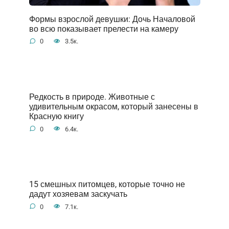
Формы взрослой девушки: Дочь Началовой
во всю показывает прелести на камеру
0
3.5к.
Редкость в природе. Животные с
удивительным окрасом, который занесены в
Красную книгу
0
6.4к.
15 смешных питомцев, которые точно не
дадут хозяевам заскучать
0
7.1к.