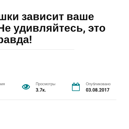
шки зависит ваше
Не удивляйтесь, это
равда!
ния
Просмотры
Опубликовано
3.7к.
03.08.2017