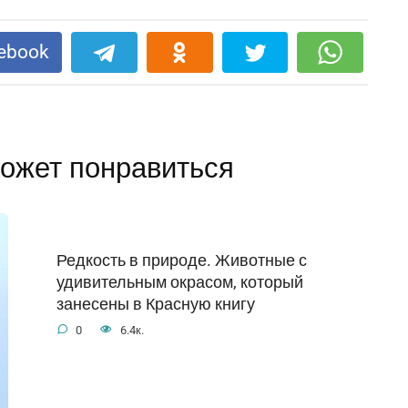
ebook
ожет понравиться
Редкость в природе. Животные с
удивительным окрасом, который
занесены в Красную книгу
0
6.4к.