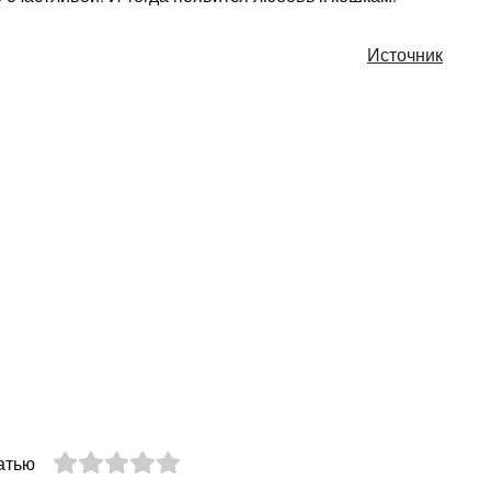
Источник
атью