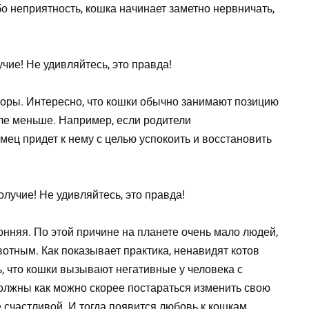
либо неприятность, кошка начинает заметно нервничать,
оры. Интересно, что кошки обычно занимают позицию
але меньше. Например, если родители
мец придет к нему с целью успокоить и восстановить
нняя. По этой причине на планете очень мало людей,
отным. Как показывает практика, ненавидят котов
, что кошки вызывают негативные у человека с
олжны как можно скорее постараться изменить свою
 счастливой. И тогда появится любовь к кошкам.