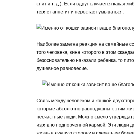
спит и т. д.). Если вдруг случается какая-
теряет аппетит и перестает умываться.
Наиболее заметна реакция на семейные сс
того человека, вина которого в этом сканд
безосновательно наказали ребенка, то пито
душевное равновесие.
Связь между человеком и кошкой двухсторо
которые абсолютно равнодушны к этим жив
несчастные люди. Можно смело утверждать
изрядно подпорченной кармой. Эти люди д
жизнь в лучшую сторону и сделать ее более