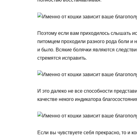
Поэтому если вам приходилось слышать ис
питомцем проходили разного рода боли и н
и было. Всякие болячки являются следстви
стремятся исправить.
И это далеко не все способности представ
качестве некого индикатора благосостояни
Если вы чувствуете себя прекрасно, то и к