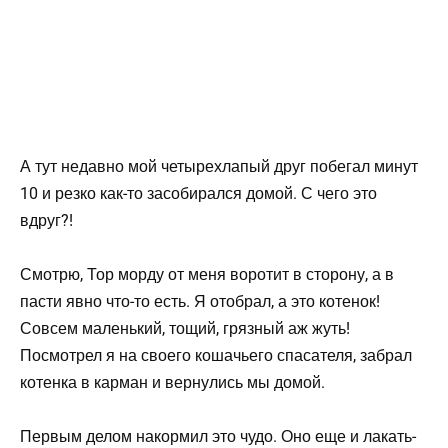
А тут недавно мой четырехлапый друг побегал минут
10 и резко как-то засобирался домой. С чего это
вдруг?!
Смотрю, Тор морду от меня воротит в сторону, а в
пасти явно что-то есть. Я отобрал, а это котенок!
Совсем маленький, тощий, грязный аж жуть!
Посмотрел я на своего кошачьего спасателя, забрал
котенка в карман и вернулись мы домой.
Первым делом накормил это чудо. Оно еще и лакать-