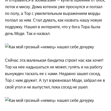
Я отправился в зоомагазин — купить ошейник от блох,
лоток и миску. Дома котенок уже проснулся и ползал
по полу, а Тор с умилительным выражением морды
ползал за ним. Стал думать, как назвать нашу новую
подружку. Нашел в интернете, что у бога Тора была
дочь Моди. Так и назвал.
Сейчас эта маленькая бандитка строит нас как хочет!
Тор на нее надышаться не может, гулять и на работу
вынужден таскать ее с нами. Недавно зашел сосед,
Тор с ним дружит. А тут взревновал Моди, забрал ее в
свой угол и не выпустил, пока сосед не ушел.