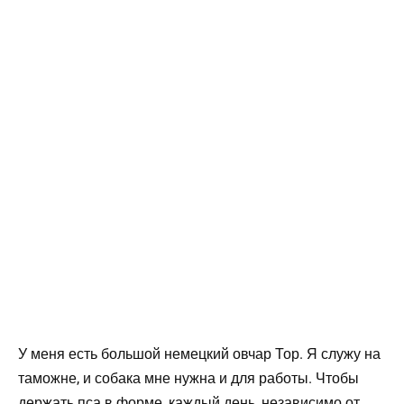
У меня есть большой немецкий овчар Тор. Я служу на
таможне, и собака мне нужна и для работы. Чтобы
держать пса в форме, каждый день, независимо от