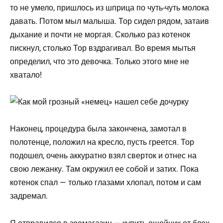
то не умело, пришлось из шприца по чуть-чуть молока
давать. Потом мыл малыша. Тор сидел рядом, затаив
дыхание и почти не моргая. Сколько раз котенок
пискнул, столько Тор вздрагивал. Во время мытья
определил, что это девочка. Только этого мне не
хватало!
Наконец, процедура была закончена, замотал в
полотенце, положил на кресло, пусть греется. Тор
подошел, очень аккуратно взял сверток и отнес на
свою лежанку. Там окружил ее собой и затих. Пока
котенок спал — только глазами хлопал, потом и сам
задремал.