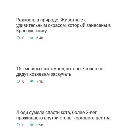
Редкость в природе. Животные с
удивительным окрасом, который занесены в
Красную книгу
0
6.4к.
15 смешных питомцев, которые точно не
дадут хозяевам заскучать
0
7.1к.
Люди сумели спасти кота, более 2-лет
прожившего внутри стены торгового центра
0
5.9к.