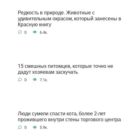
Редкость в природе. Животные с
удивительным окрасом, который занесены в
Красную книгу
0
6.4к.
15 смешных питомцев, которые точно не
дадут хозяевам заскучать
0
7.1к.
Люди сумели спасти кота, более 2-лет
прожившего внутри стены торгового центра
0
5.9к.