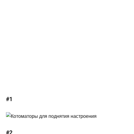
#1
#2