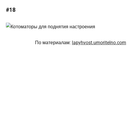
#18
По материалам:
lapyhvost.umoritelno.com