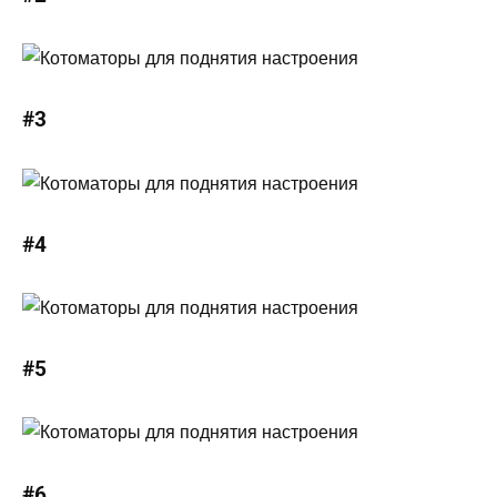
#3
#4
#5
#6