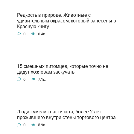
Редкость в природе. Животные с
удивительным окрасом, который занесены в
Красную книгу
0
6.4к.
15 смешных питомцев, которые точно не
дадут хозяевам заскучать
0
7.1к.
Люди сумели спасти кота, более 2-лет
прожившего внутри стены торгового центра
0
5.9к.