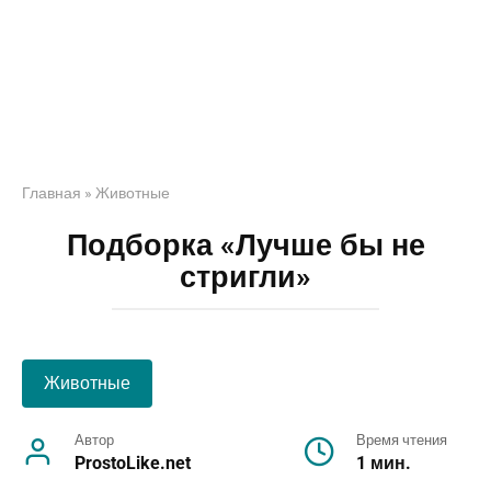
Главная
»
Животные
Подборка «Лучше бы не
стригли»
Животные
Автор
Время чтения
ProstoLike.net
1 мин.