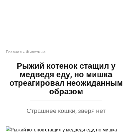
Главная
»
Животные
Рыжий котенок стащил у
медведя еду, но мишка
отреагировал неожиданным
образом
Страшнее кошки, зверя нет