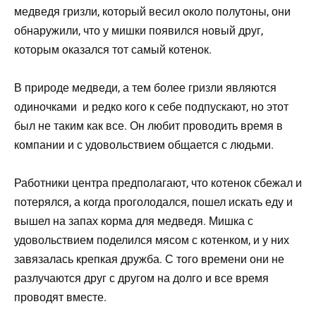
медведя гризли, который весил около полутоны, они
обнаружили, что у мишки появился новый друг,
которым оказался тот самый котенок.
В природе медведи, а тем более гризли являются
одиночками и редко кого к себе подпускают, но этот
был не таким как все. Он любит проводить время в
компании и с удовольствием общается с людьми.
Работники центра предполагают, что котенок сбежал и
потерялся, а когда проголодался, пошел искать еду и
вышел на запах корма для медведя. Мишка с
удовольствием поделился мясом с котенком, и у них
завязалась крепкая дружба. С того времени они не
разлучаются друг с другом на долго и все время
проводят вместе.