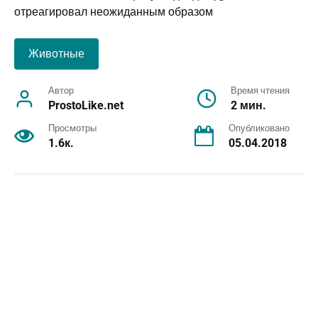
Животные
Автор
Время чтения
ProstoLike.net
2 мин.
Просмотры
Опубликовано
1.6к.
05.04.2018