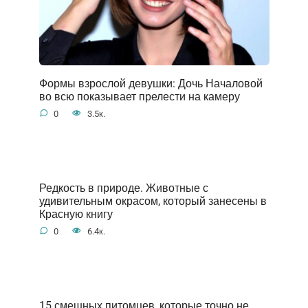
Формы взрослой девушки: Дочь Началовой
во всю показывает прелести на камеру
0
3.5к.
Редкость в природе. Животные с
удивительным окрасом, который занесены в
Красную книгу
0
6.4к.
15 смешных питомцев, которые точно не