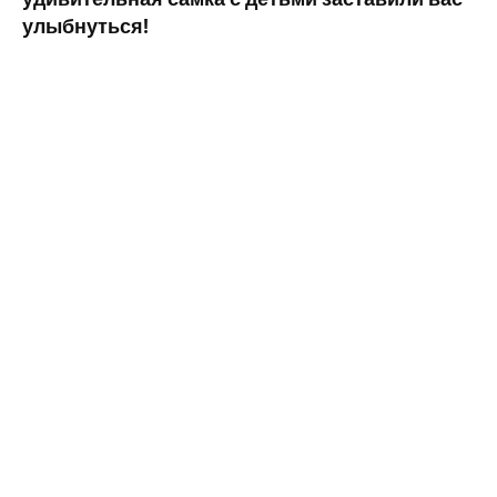
улыбнуться!