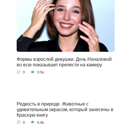
Формы взрослой девушки: Дочь Началовой
во всю показывает прелести на камеру
0
3.5к.
Редкость в природе. Животные с
удивительным окрасом, который занесены в
Красную книгу
0
6.4к.