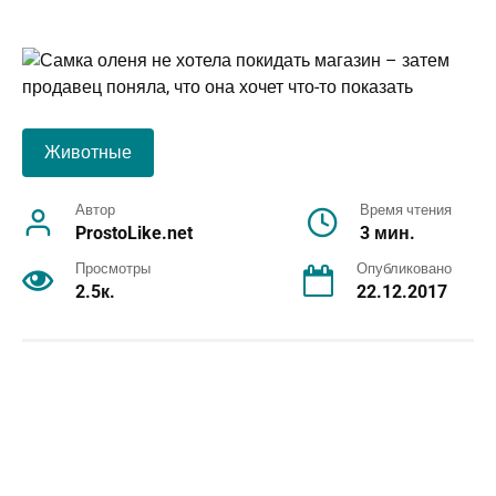
Животные
Автор
Время чтения
ProstoLike.net
3 мин.
Просмотры
Опубликовано
2.5к.
22.12.2017