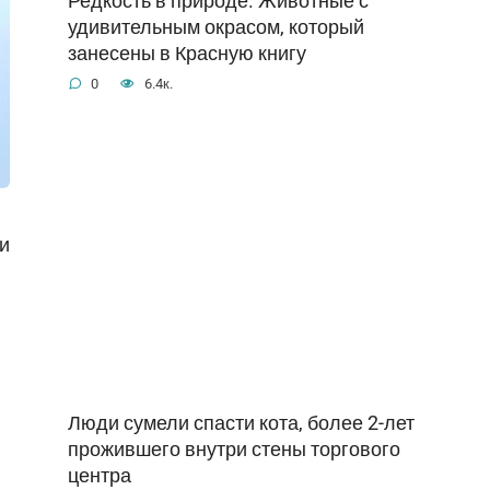
Редкость в природе. Животные с
удивительным окрасом, который
занесены в Красную книгу
0
6.4к.
и
Люди сумели спасти кота, более 2-лет
прожившего внутри стены торгового
центра