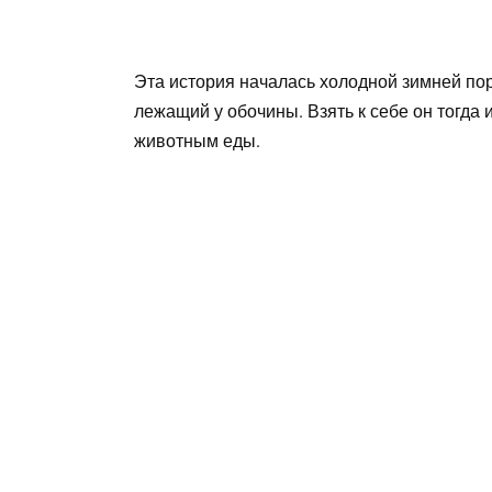
Эта история началась холодной зимней пор
лежащий у обочины. Взять к себе он тогда 
животным еды.