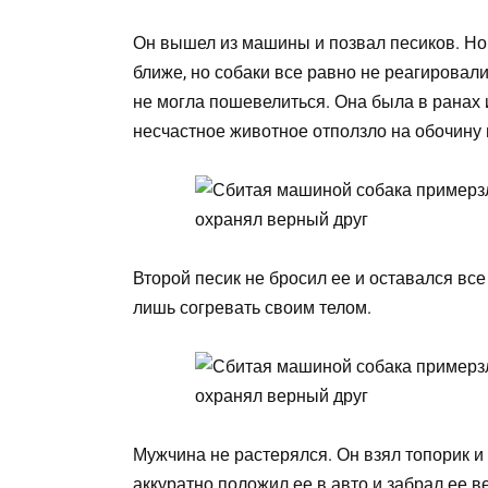
Он вышел из машины и позвал песиков. Но 
ближе, но собаки все равно не реагировали
не могла пошевелиться. Она была в ранах и
несчастное животное отползло на обочину 
Второй песик не бросил ее и оставался все
лишь согревать своим телом.
Мужчина не растерялся. Он взял топорик и
аккуратно положил ее в авто и забрал ее в