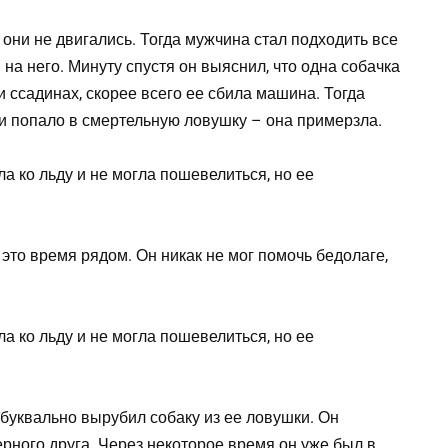
они не двигались. Тогда мужчина стал подходить все
 на него. Минуту спустя он выяснил, что одна собачка
 ссадинах, скорее всего ее сбила машина. Тогда
и попало в смертельную ловушку – она примерзла.
 это время рядом. Он никак не мог помочь бедолаге,
 буквально вырубил собаку из ее ловушки. Он
ерного друга. Через некоторое время он уже был в