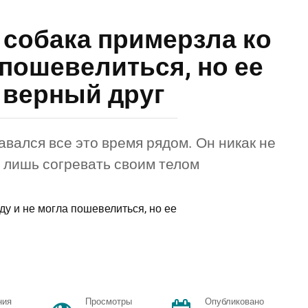
собака примерзла ко
 пошевелиться, но ее
 верный друг
авался все это время рядом. Он никак не
, лишь согревать своим телом
ния
Просмотры
Опубликовано