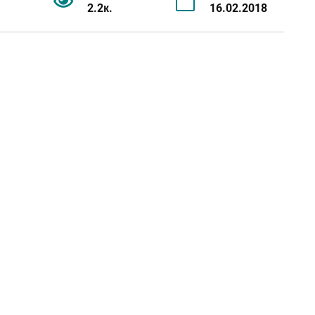
2.2к.
16.02.2018