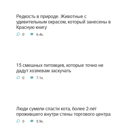
Редкость в природе. Животные с
удивительным окрасом, который занесены в
Красную книгу
0
6.4к.
15 смешных питомцев, которые точно не
дадут хозяевам заскучать
0
7.1к.
Люди сумели спасти кота, более 2-лет
прожившего внутри стены торгового центра
0
5.9к.