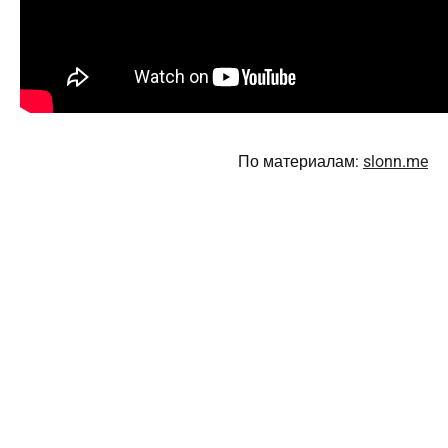
По материалам:
slonn.me