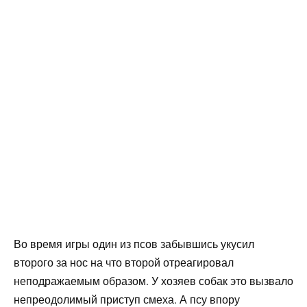
Во время игры один из псов забывшись укусил
второго за нос на что второй отреагировал
неподражаемым образом. У хозяев собак это вызвало
непреодолимый приступ смеха. А псу впору