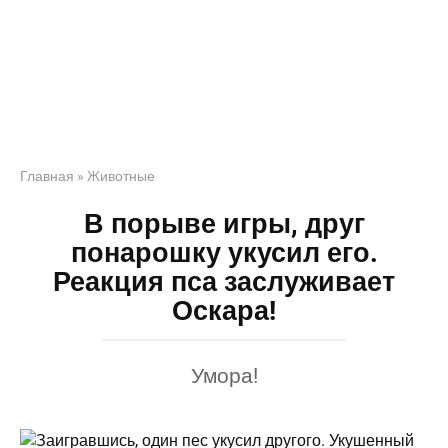
Главная
»
Животные
В порыве игры, друг
понарошку укусил его.
Реакция пса заслуживает
Оскара!
Умора!