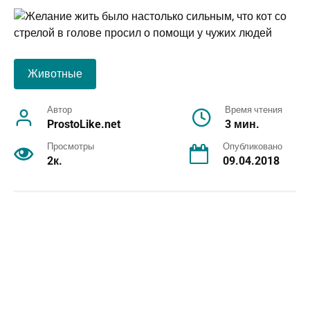
Животные
Автор
Время чтения
ProstoLike.net
3 мин.
Просмотры
Опубликовано
2к.
09.04.2018