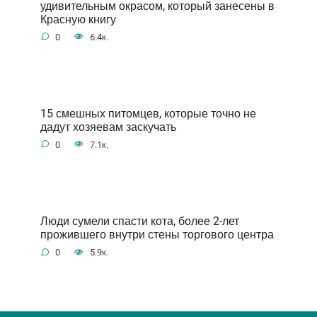
удивительным окрасом, который занесены в
Красную книгу
0
6.4к.
15 смешных питомцев, которые точно не
дадут хозяевам заскучать
0
7.1к.
Люди сумели спасти кота, более 2-лет
прожившего внутри стены торгового центра
0
5.9к.