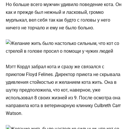
Но больше всего мужчин удивило поведение кота. Он
как и прежде был нежный и ласковый, громко
мурлыкал, вел себя так как будто с головы у него
ничего не торчало и ему не было больно.
Мэтт Кордл забрал кота и сразу же связался с
приютом Floyd Felines. Директор приюта не скрывала
удивления стойкостью и желанием кота жить. Она в
шутку предположила, что кот, наверное, уже
использовал 8 своих жизней из 9. После осмотра она
направила кота в ветеринарную клинику Culbreth Carr
Watson.