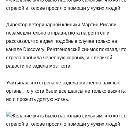
Директор ветеринарной клиники Мартин Рисави
незамедлительно отправил кота на рентген и
рассказал, что видел подобные случае только на
канале Discoverу. Рентгеновский снимок показал, что
стрела пробила черепную коробку, и к великой
радости не задела мозг кота.
Учитывая, что стрела не задела жизненно важные
органы, то у кота были все шансы не только выжить,
но и прожить долгую жизнь.