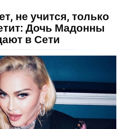
ет, не учится, только
етит: Дочь Мадонны
ают в Сети