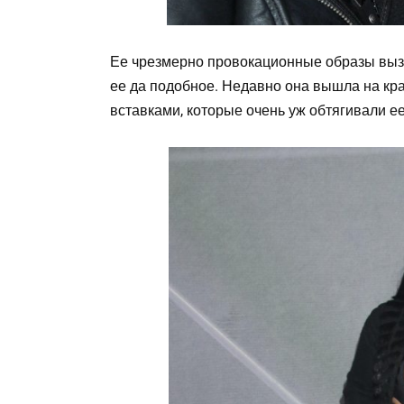
Ее чрезмерно провокационные образы выз
ее да подобное. Недавно она вышла на кр
вставками, которые очень уж обтягивали ее