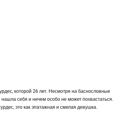
рдес, которой 26 лет. Несмотря на баснословные
е нашла себя и ничем особо не может похвастаться.
урдес, это как эпатажная и смелая девушка.