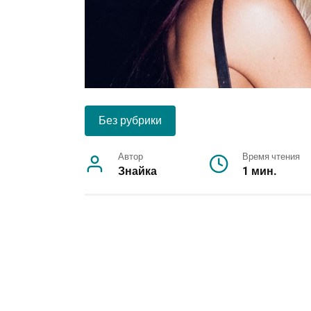
Без рубрики
Автор
Время чтения
Знайка
1 мин.