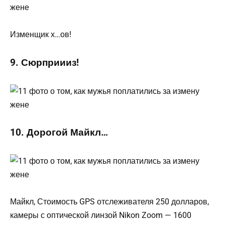
Изменщик х…ов!
9. Сюрприииз!
10. Дорогой Майкл…
Майкл, Стоимость GPS отслеживателя 250 долларов,
камеры с оптической линзой Nikon Zoom — 1600