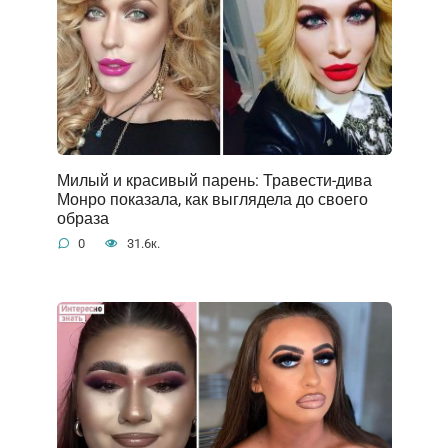
Милый и красивый парень: Травести-дива
Монро показала, как выглядела до своего
образа
0
31.6к.