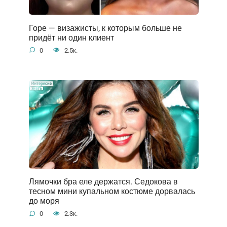
Горе — визажисты, к которым больше не
придёт ни один клиент
0
2.5к.
Лямочки бра еле держатся. Седокова в
тесном мини купальном костюме дорвалась
до моря
0
2.3к.