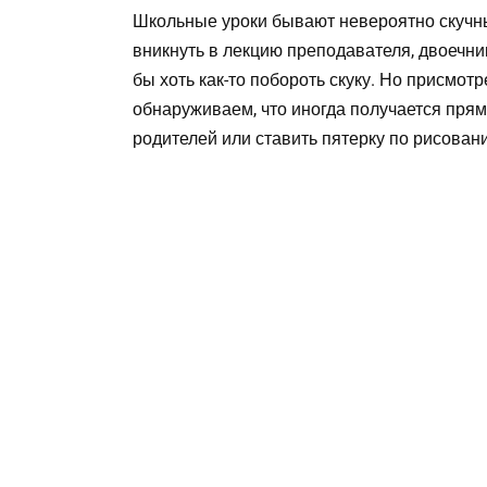
Школьные уроки бывают невероятно скучны
вникнуть в лекцию преподавателя, двоечни
бы хоть как-то побороть скуку. Но присмот
обнаруживаем, что иногда получается прям
родителей или ставить пятерку по рисован