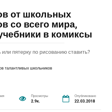
ов от школьных
в со всего мира,
учебники в комиксы
ь или пятерку по рисованию ставить?
ния
Просмотры
Опубликовано
2.9к.
22.03.2018