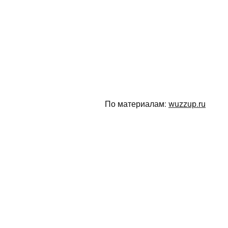
По материалам:
wuzzup.ru