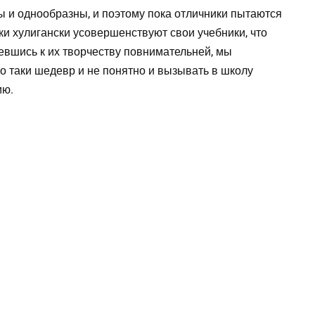
 и однообразны, и поэтому пока отличники пытаются
ки хулигански усовершенствуют свои учебники, что
ревшись к их творчеству повнимательней, мы
о таки шедевр и не понятно и вызывать в школу
ию.