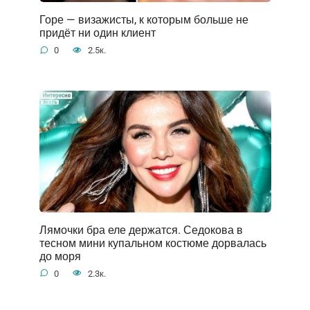
Горе — визажисты, к которым больше не
придёт ни один клиент
0
2.5к.
Лямочки бра еле держатся. Седокова в
тесном мини купальном костюме дорвалась
до моря
0
2.3к.