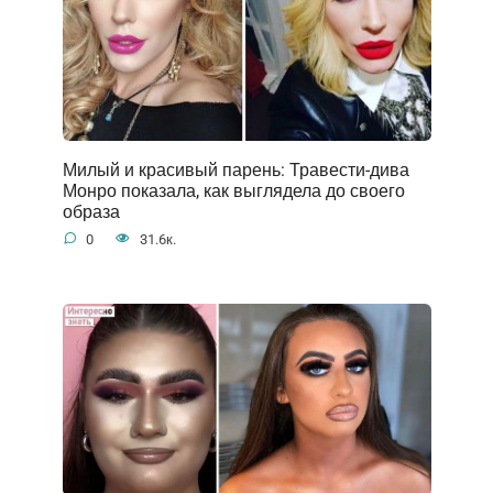
Милый и красивый парень: Травести-дива
Монро показала, как выглядела до своего
образа
0
31.6к.