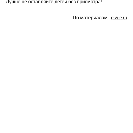
Лучше не оставляйте детей без присмотра!
По материалам:
e-w-e.ru