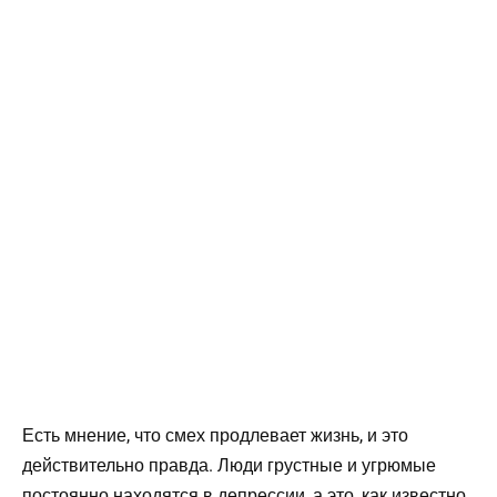
Есть мнение, что смех продлевает жизнь, и это
действительно правда. Люди грустные и угрюмые
постоянно находятся в депрессии, а это, как известно,