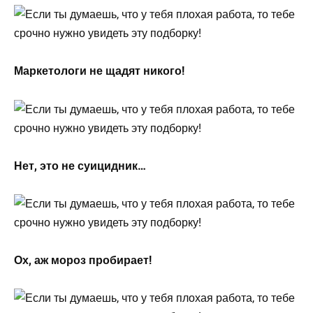
Маркетологи не щадят никого!
Нет, это не суицидник…
Ох, аж мороз пробирает!