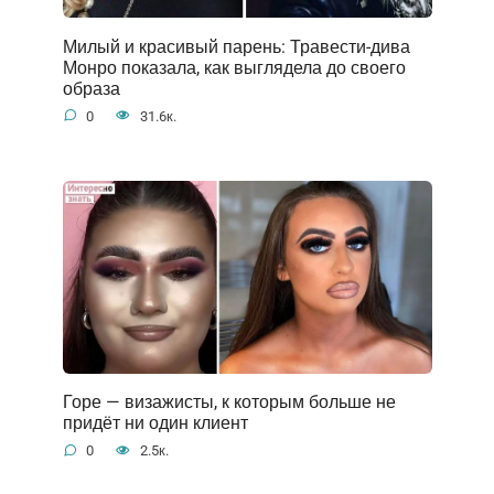
Милый и красивый парень: Травести-дива
Монро показала, как выглядела до своего
образа
0
31.6к.
Горе — визажисты, к которым больше не
придёт ни один клиент
0
2.5к.