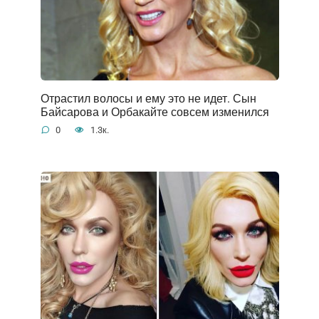
Отрастил волосы и ему это не идет. Сын
Байсарова и Орбакайте совсем изменился
0
1.3к.