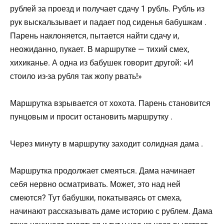
рублей за проезд и получает сдачу 1 рубль. Рубль из
рук выскальзывает и падает под сиденья бабушкам .
Парень наклоняется, пытается найти сдачу и,
неожиданно, пукает. В маршрутке — тихий смех,
хихиканье. А одна из бабушек говорит другой: «И
стоило из-за рубля так жопу рвать!»
Маршрутка взрывается от хохота. Парень становится
пунцовым и просит остановить маршрутку .
Через минуту в маршрутку заходит солидная дама .
Маршрутка продолжает смеяться. Дама начинает
себя нервно осматривать. Может, это над ней
смеются? Тут бабушки, покатываясь от смеха,
начинают рассказывать даме историю с рублем. Дама