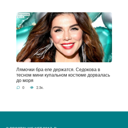
Лямочки бра еле держатся. Седокова в
тесном мини купальном костюме дорвалась
до моря
0
2.3к.