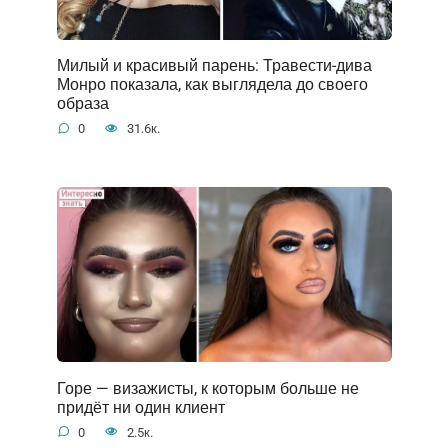
Милый и красивый парень: Травести-дива
Монро показала, как выглядела до своего
образа
0
31.6к.
Горе — визажисты, к которым больше не
придёт ни один клиент
0
2.5к.