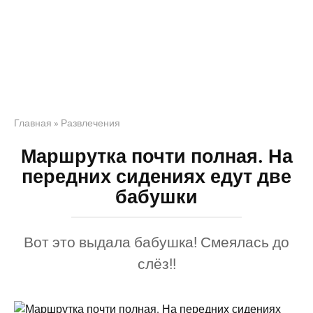
Главная
»
Развлечения
Маршрутка почти полная. На
передних сидениях едут две
бабушки
Вот это выдала бабушка! Смеялась до
слёз!!