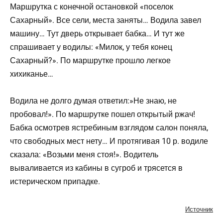
Маршрутка с конечной остановкой «поселок
Сахарный». Все сели, места заняты… Водила завел
машину… Тут дверь открывает бабка… И тут же
спрашивает у водилы: «Милок, у тебя конец
Сахарный?». По маршрутке прошло легкое
хихиканье…
Водила не долго думая ответил:»Не знаю, не
пробовал!». По маршрутке пошел открытый ржач!
Бабка осмотрев ястребиным взглядом салон поняла,
что свободных мест нету… И протягивая 10 р. водиле
сказала: «Возьми меня стоя!». Водитель
вываливается из кабины в сугроб и трясется в
истерическом припадке.
Источник