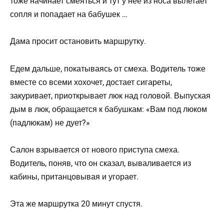
тоже начинает смеяться и тут у нее из носа вылетает
сопля и попадает на бабушек …
Дама просит остановить маршрутку.
Едем дальше, покатываясь от смеха. Водитель тоже
вместе со всеми хохочет, достает сигареты,
закуривает, приоткрывает люк над головой. Выпуская
дым в люк, обращается к бабушкам: «Вам под люком
(падлюкам) не дует?»
Салон взрывается от нового приступа смеха.
Водитель, поняв, что он сказал, вываливается из
кабины, пританцовывая и угорает.
Эта же маршрутка 20 минут спустя.