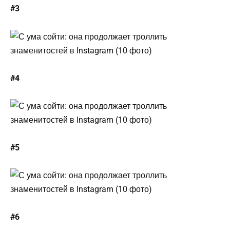
#3
#4
#5
#6