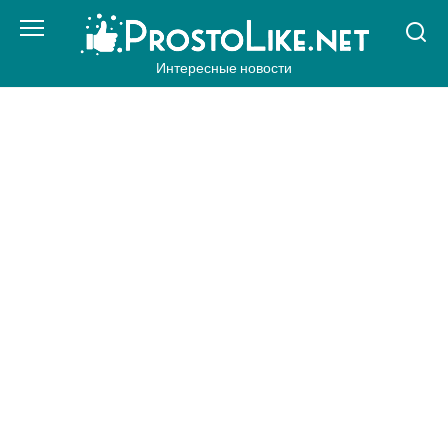
Перейти
к
контенту
Интересные новости