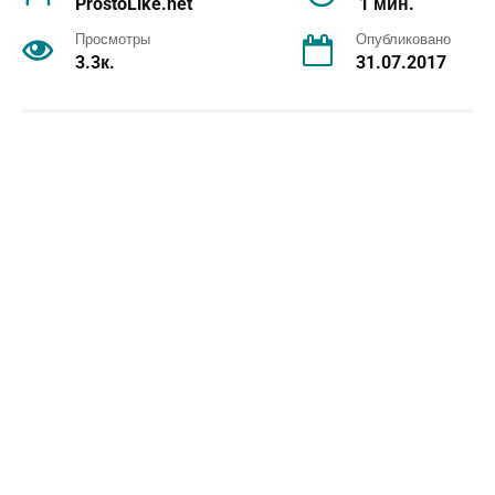
ProstoLike.net
1 мин.
Просмотры
Опубликовано
3.3к.
31.07.2017