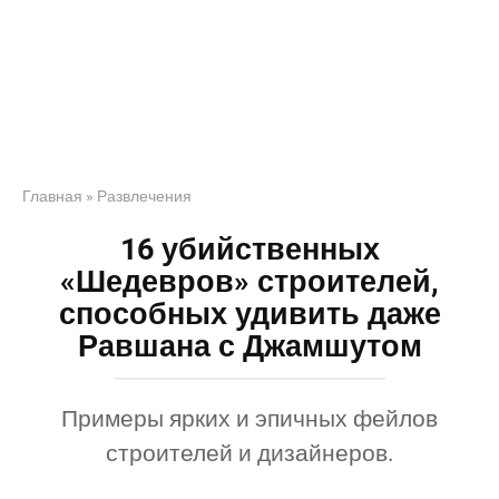
Главная
»
Развлечения
16 убийственных
«Шедевров» строителей,
способных удивить даже
Равшана с Джамшутом
Примеры ярких и эпичных фейлов
строителей и дизайнеров.