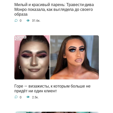
Милый и красивый парень: Травести-дива
Монро показала, как выглядела до своего
образа
0
31.6к.
Горе — визажисты, к которым больше не
придёт ни один клиент
0
2.5к.