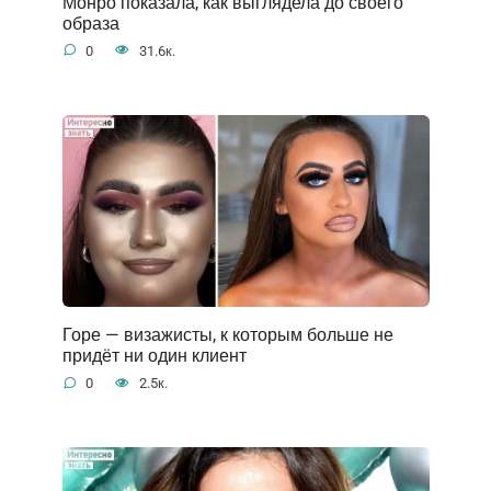
Монро показала, как выглядела до своего
образа
0
31.6к.
Горе — визажисты, к которым больше не
придёт ни один клиент
0
2.5к.