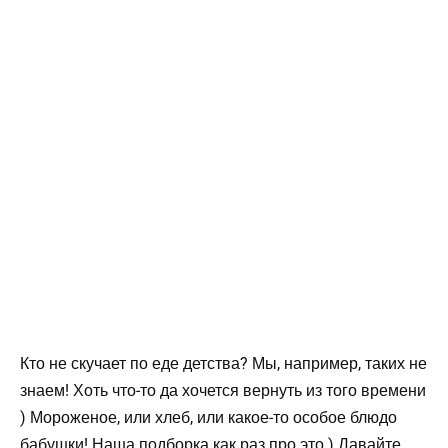
Кто не скучает по еде детства? Мы, например, таких не
знаем! Хоть что-то да хочется вернуть из того времени
) Мороженое, или хлеб, или какое-то особое блюдо
бабушки! Наша подборка как раз про это ) Давайте