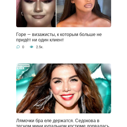
Горе — визажисты, к которым больше не
придёт ни один клиент
0
2.5к.
Лямочки бра еле держатся. Седокова в
тесном мини купальном костюме дорвалась