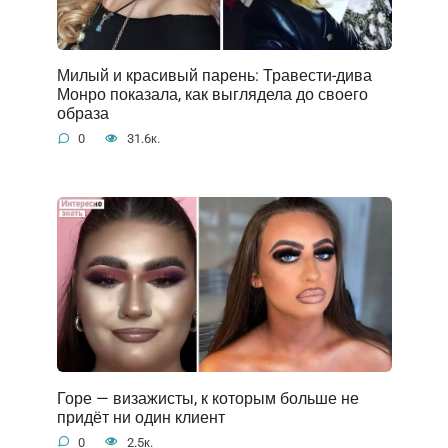
Милый и красивый парень: Травести-дива
Монро показала, как выглядела до своего
образа
0
31.6к.
Горе — визажисты, к которым больше не
придёт ни один клиент
0
2.5к.