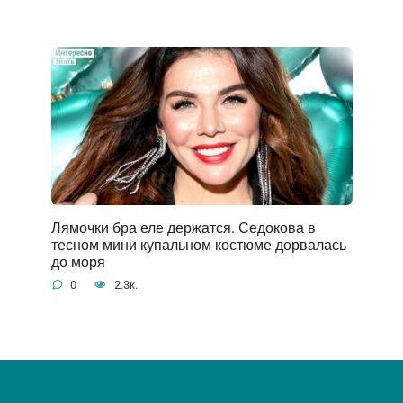
Лямочки бра еле держатся. Седокова в
тесном мини купальном костюме дорвалась
до моря
0
2.3к.