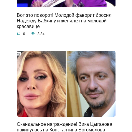
Вот это поворот! Молодой фаворит бросил
Надежду Бабкину и женился на молодой
красавице
0
3.3к.
Скандальное награждение! Вика Цыганова
накинулась на Константина Богомолова