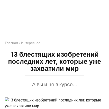
Главная
»
Интересное
13 блестящих изобретений
последних лет, которые уже
захватили мир
А вы и не в курсе...