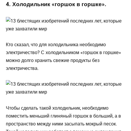
4. Холодильник «горшок в горшке».
Кто сказал, что для холодильника необходимо
электричество? С холодильником «горшок в горшке»
можно долго хранить свежие продукты без
электричества.
Чтобы сделать такой холодильник, необходимо
поместить меньший глиняный горшок в больший, а в
пространство между ними засыпать мокрый песок.