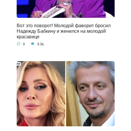
Вот это поворот! Молодой фаворит бросил
Надежду Бабкину и женился на молодой
красавице
0
3.3к.