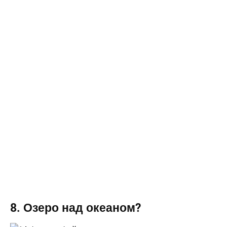
8. Озеро над океаном?