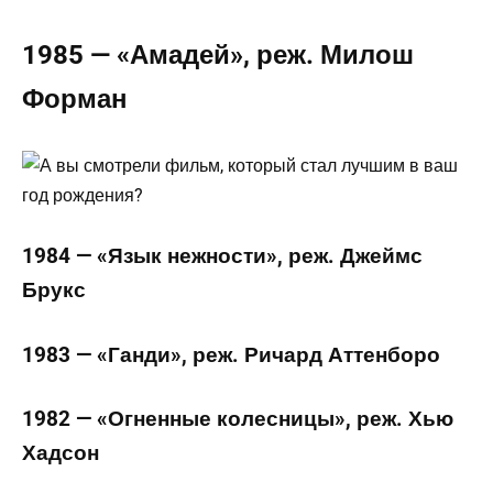
1985 — «Амадей», реж. Милош
Форман
1984 — «Язык нежности», реж. Джеймс
Брукс
1983 — «Ганди», реж. Ричард Аттенборо
1982 — «Огненные колесницы», реж. Хью
Хадсон