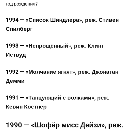
1994 — «Список Шиндлера», реж. Стивен
Спилберг
1993 — «Непрощённый», реж. Клинт
Иствуд
1992 — «Молчание ягнят», реж. Джонатан
Демми
1991 — «Танцующий с волками», реж.
Кевин Костнер
1990 — «Шофёр мисс Дейзи», реж.