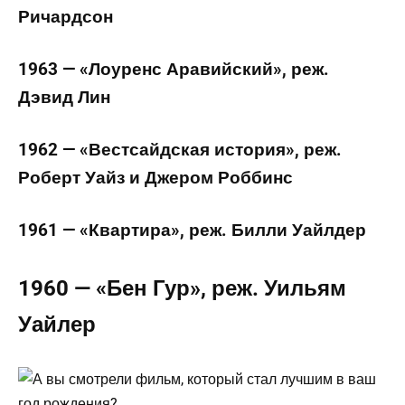
Ричардсон
1963 — «Лоуренс Аравийский», реж.
Дэвид Лин
1962 — «Вестсайдская история», реж.
Роберт Уайз и Джером Роббинс
1961 — «Квартира», реж. Билли Уайлдер
1960 — «Бен Гур», реж. Уильям
Уайлер