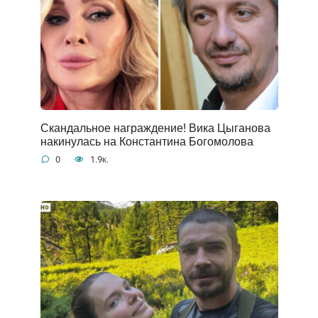
Скандальное награждение! Вика Цыганова
накинулась на Константина Богомолова
0
1.9к.