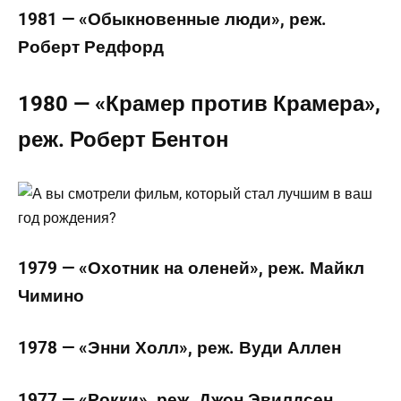
1981 — «Обыкновенные люди», реж.
Роберт Редфорд
1980 — «Крамер против Крамера»,
реж. Роберт Бентон
1979 — «Охотник на оленей», реж. Майкл
Чимино
1978 — «Энни Холл», реж. Вуди Аллен
1977 — «Рокки», реж. Джон Эвилдсен