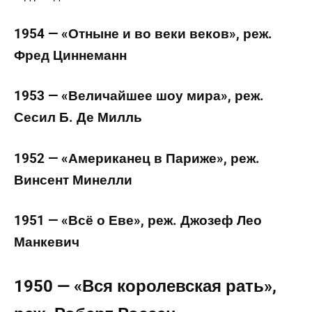
1954 — «Отныне и во веки веков», реж.
Фред Циннеманн
1953 — «Величайшее шоу мира», реж.
Сесил Б. Де Милль
1952 — «Американец в Париже», реж.
Винсент Минелли
1951 — «Всё о Еве», реж. Джозеф Лео
Манкевич
1950 — «Вся королевская рать»,