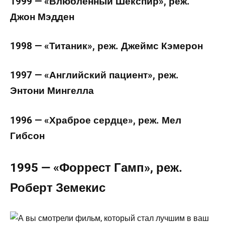
1999 — «Влюбленный Шекспир», реж.
Джон Мэдден
1998 — «Титаник», реж. Джеймс Кэмерон
1997 — «Английский пациент», реж.
Энтони Мингелла
1996 — «Храброе сердце», реж. Мел
Гибсон
1995 — «Форрест Гамп», реж.
Роберт Земекис