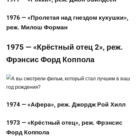
1976 — «Пролетая над гнездом кукушки»,
реж. Милош Форман
1975 — «Крёстный отец 2», реж.
Фрэнсис Форд Коппола
1974 — «Афера», реж. Джордж Рой Хилл
1973 — «Крёстный отец», реж. Фрэнсис
Форд Коппола