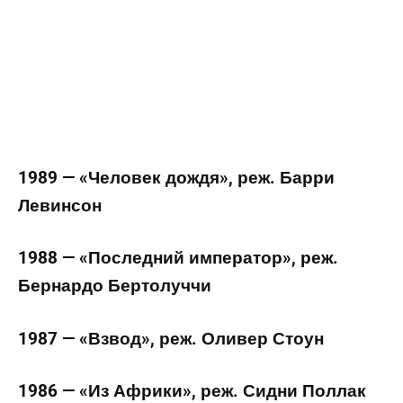
1989 — «Человек дождя», реж. Барри
Левинсон
1988 — «Последний император», реж.
Бернардо Бертолуччи
1987 — «Взвод», реж. Оливер Стоун
1986 — «Из Африки», реж. Сидни Поллак