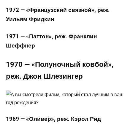
1972 — «Французский связной», реж.
Уильям Фридкин
1971 — «Паттон», реж. Франклин
Шеффнер
1970 — «Полуночный ковбой»,
реж. Джон Шлезингер
1969 — «Оливер», реж. Кэрол Рид