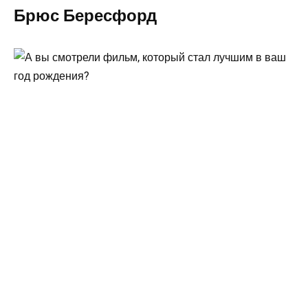
Брюс Бересфорд