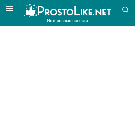
Перейти
к
контенту
Интересные новости