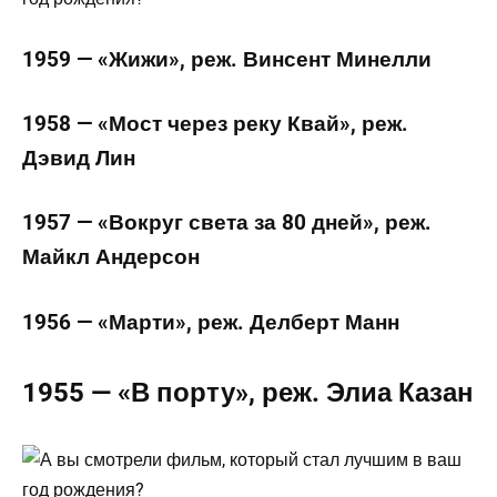
1959 — «Жижи», реж. Винсент Минелли
1958 — «Мост через реку Квай», реж.
Дэвид Лин
1957 — «Вокруг света за 80 дней», реж.
Майкл Андерсон
1956 — «Марти», реж. Делберт Манн
1955 — «В порту», реж. Элиа Казан