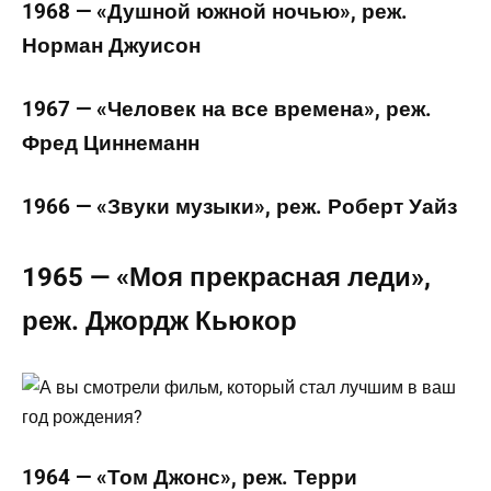
1968 — «Душной южной ночью», реж.
Норман Джуисон
1967 — «Человек на все времена», реж.
Фред Циннеманн
1966 — «Звуки музыки», реж. Роберт Уайз
1965 — «Моя прекрасная леди»,
реж. Джордж Кьюкор
1964 — «Том Джонс», реж. Терри