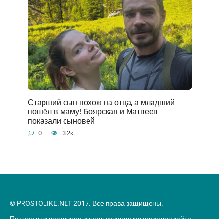
Старший сын похож на отца, а младший
пошёл в маму! Боярская и Матвеев
показали сыновей
0
3.2к.
© PROSTOLIKE.NET 2017. Все права защищены.
Полное или частичное использование материалов сайта