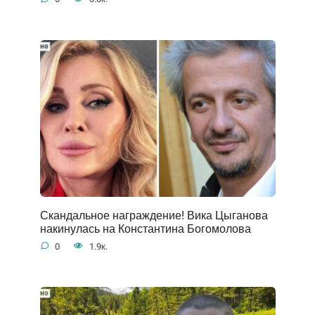
Скандальное награждение! Вика Цыганова
накинулась на Константина Богомолова
0
1.9к.