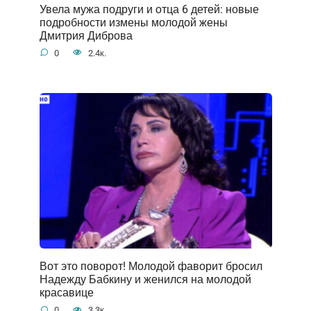
Увела мужа подруги и отца 6 детей: новые
подробности измены молодой жены
Дмитрия Диброва
0
2.4к.
Вот это поворот! Молодой фаворит бросил
Надежду Бабкину и женился на молодой
красавице
0
3.3к.