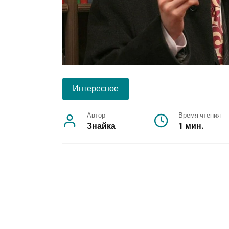
Интересное
Автор
Время чтения
Знайка
1 мин.