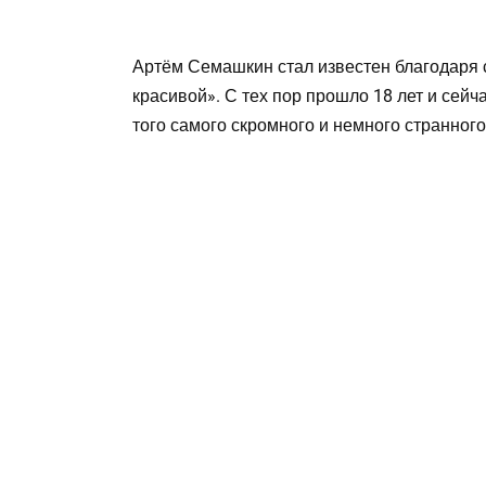
Артём Семашкин стал известен благодаря 
красивой». С тех пор прошло 18 лет и сейча
того самого скромного и немного странного