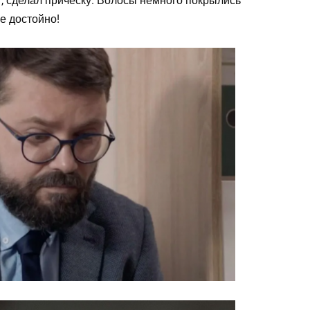
 , сделал причёску. Волосы немного покрылись
е достойно!