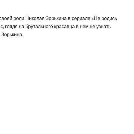
своей роли Николая Зорькина в сериале «Не родись
с, глядя на брутального красавца в нем не узнать
 Зорькина.