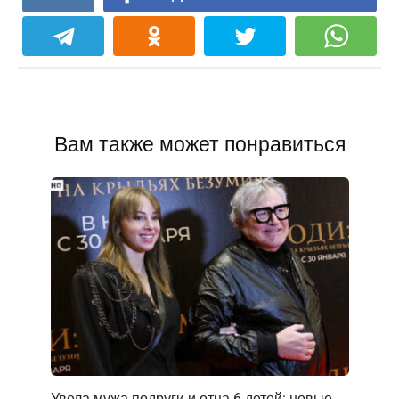
Вам также может понравиться
Увела мужа подруги и отца 6 детей: новые