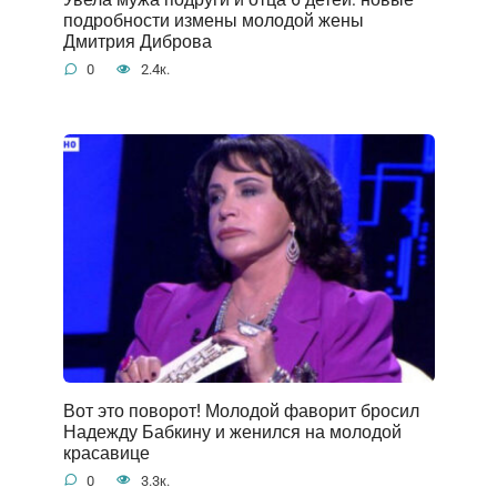
подробности измены молодой жены
Дмитрия Диброва
0
2.4к.
Вот это поворот! Молодой фаворит бросил
Надежду Бабкину и женился на молодой
красавице
0
3.3к.