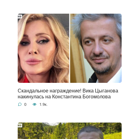
Скандальное награждение! Вика Цыганова
накинулась на Константина Богомолова
0
1.9к.