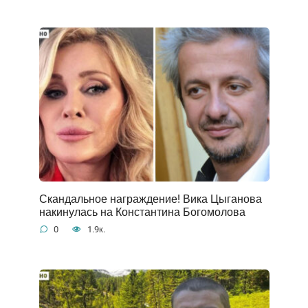
Скандальное награждение! Вика Цыганова
накинулась на Константина Богомолова
0
1.9к.