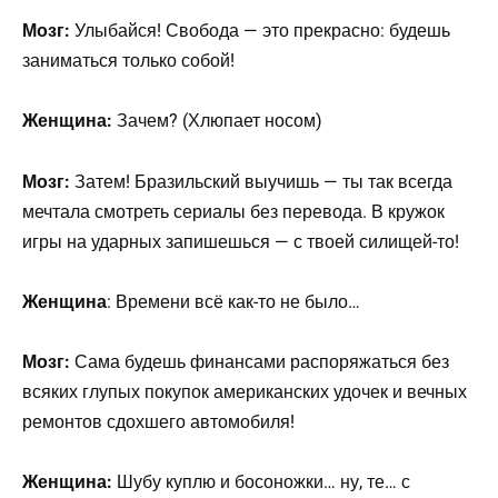
Мозг:
Улыбайся! Свобода — это прекрасно: будешь
заниматься только собой!
Женщина:
Зачем? (Хлюпает носом)
Мозг:
Затем! Бразильский выучишь — ты так всегда
мечтала смотреть сериалы без перевода. В кружок
игры на ударных запишешься — с твоей силищей-то!
Женщина
: Времени всё как-то не было…
Мозг:
Сама будешь финансами распоряжаться без
всяких глупых покупок американских удочек и вечных
ремонтов сдохшего автомобиля!
Женщина:
Шубу куплю и босоножки… ну, те… с