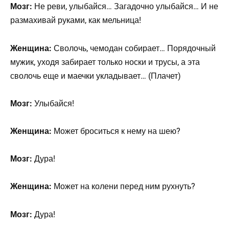
Мозг:
Не реви, улыбайся… Загадочно улыбайся… И не
размахивай руками, как мельница!
Женщина:
Сволочь, чемодан собирает… Порядочный
мужик, уходя забирает только носки и трусы, а эта
сволочь еще и маечки укладывает… (Плачет)
Мозг:
Улыбайся!
Женщина:
Может броситься к нему на шею?
Мозг:
Дура!
Женщина:
Может на колени перед ним рухнуть?
Мозг:
Дура!