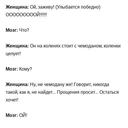
Женщина:
Ой, заживу! (Улыбается победно)
ОООООООООЙ!!!!!!
Мозг:
Что?
Женщина:
Он на коленях стоит с чемоданом, коленки
целует!
Мозг:
Кому?
Женщина:
Ну, не чемодану же! Говорит, никогда
такой, как я, не найдет… Прощения просит… Остаться
хочет!
Мозг:
ОЙ!