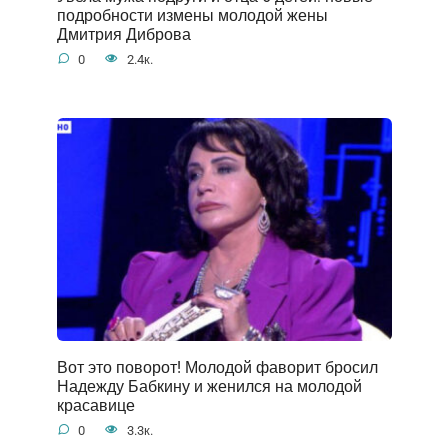
подробности измены молодой жены
Дмитрия Диброва
0
2.4к.
Вот это поворот! Молодой фаворит бросил
Надежду Бабкину и женился на молодой
красавице
0
3.3к.