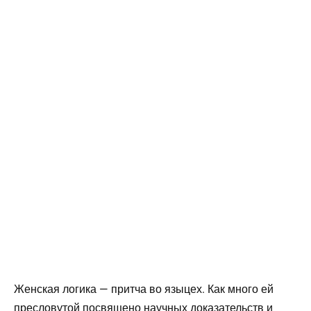
Женская логика — притча во языцех. Как много ей
пресловутой посвящено научных доказательств и