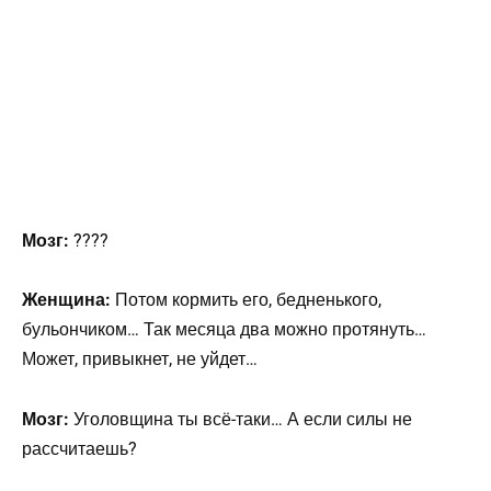
Мозг:
????
Женщина:
Потом кормить его, бедненького,
бульончиком… Так месяца два можно протянуть…
Может, привыкнет, не уйдет…
Мозг:
Уголовщина ты всё-таки… А если силы не
рассчитаешь?