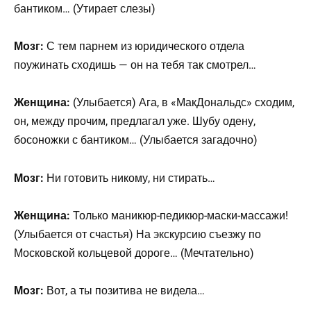
бантиком… (Утирает слезы)
Мозг:
С тем парнем из юридического отдела
поужинать сходишь — он на тебя так смотрел…
Женщина:
(Улыбается) Ага, в «МакДональдс» сходим,
он, между прочим, предлагал уже. Шубу одену,
босоножки с бантиком… (Улыбается загадочно)
Мозг:
Ни готовить никому, ни стирать…
Женщина:
Только маникюр-педикюр-маски-массажи!
(Улыбается от счастья) На экскурсию съезжу по
Московской кольцевой дороге… (Мечтательно)
Мозг:
Вот, а ты позитива не видела…