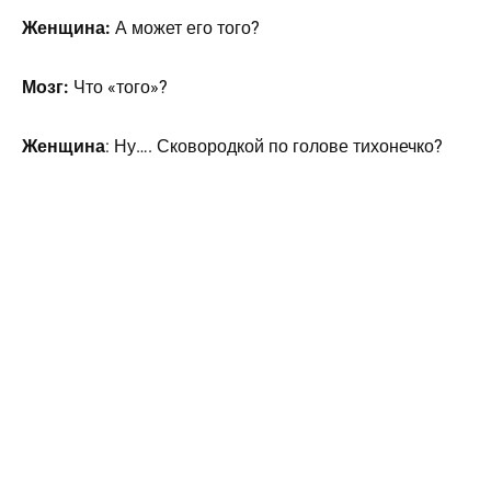
Женщина:
А может его того?
Мозг:
Что «того»?
Женщина
: Ну…. Сковородкой по голове тихонечко?