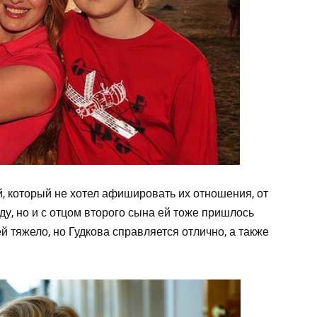
, который не хотел афишировать их отношения, от
ду, но и с отцом второго сына ей тоже пришлось
й тяжело, но Гудкова справляется отлично, а также