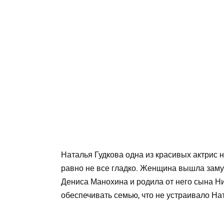
Наталья Гудкова одна из красивых актрис н
равно не все гладко. Женщина вышла замуж
Дениса Манохина и родила от него сына Ни
обеспечивать семью, что не устраивало Нат