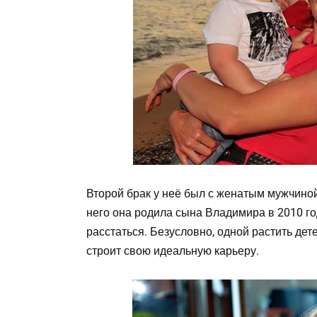
Второй брак у неё был с женатым мужчиной
него она родила сына Владимира в 2010 го
расстаться. Безусловно, одной растить дете
строит свою идеальную карьеру.