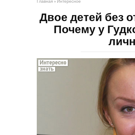
Главная
»
Интересное
Двое детей без о
Почему у Гудк
личн