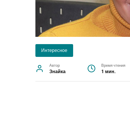
Интересное
Автор
Время чтения
Знайка
1 мин.