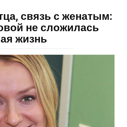
тца, связь с женатым:
овой не сложилась
ая жизнь