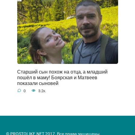
Старший сын похож на отца, а младший
пошёл в маму! Боярская и Матвеев
показали сыновей
0
3.2к.
© PROSTOLIKE.NET 2017. Все права защищены.