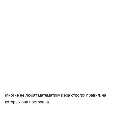
Многие не любят математику из-за строгих правил, на
которых она построена.