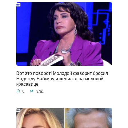
Вот это поворот! Молодой фаворит бросил
Надежду Бабкину и женился на молодой
красавице
0
3.3к.