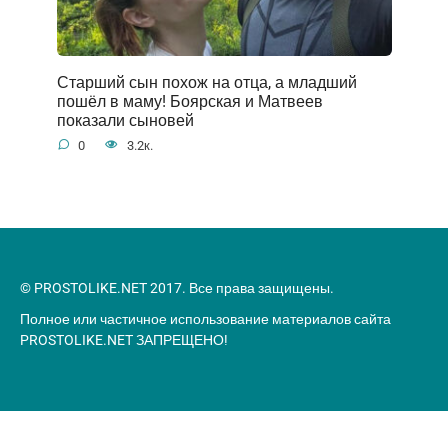
Старший сын похож на отца, а младший
пошёл в маму! Боярская и Матвеев
показали сыновей
0
3.2к.
© PROSTOLIKE.NET 2017. Все права защищены.
Полное или частичное использование материалов сайта
PROSTOLIKE.NET ЗАПРЕЩЕНО!