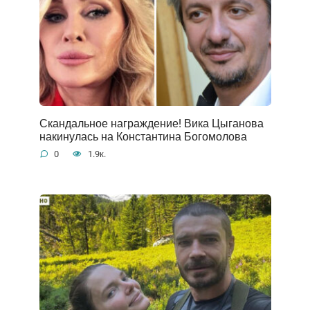
Скандальное награждение! Вика Цыганова
накинулась на Константина Богомолова
0
1.9к.