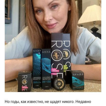
Но годы, как известно, не щадят никого. Недавно