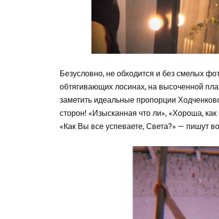
Безусловно, не обходится и без смелых фот
обтягивающих лосинах, на высоченной пла
заметить идеальные пропорции Ходченковой
сторон! «Изысканная что ли», «Хороша, как
«Как Вы все успеваете, Света?» — пишут в