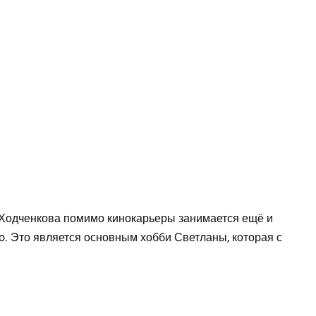
 Ходченкова помимо кинокарьеры занимается ещё и
o. Это является основным хобби Светланы, которая с