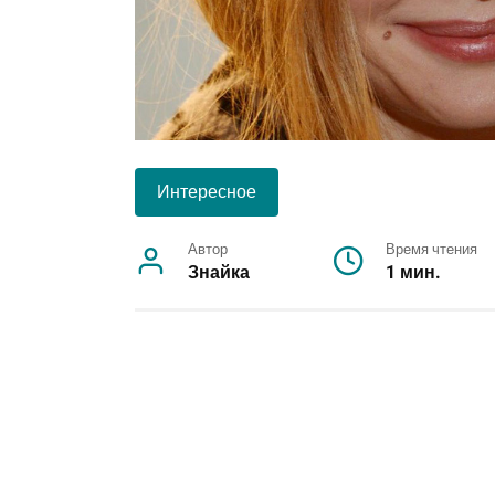
Интересное
Автор
Время чтения
Знайка
1 мин.