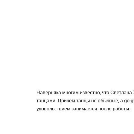
Наверняка многим известно, что Светлана
танцами. Причём танцы не обычные, а go-g
удовольствием занимается после работы.