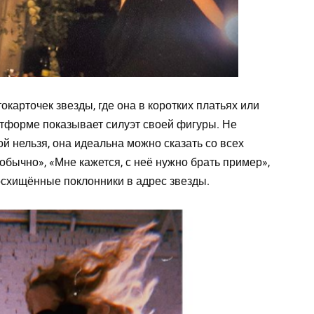
окарточек звезды, где она в коротких платьях или
тформе показывает силуэт своей фигуры. Не
 нельзя, она идеальна можно сказать со всех
 обычно», «Мне кажется, с неё нужно брать пример»,
осхищённые поклонники в адрес звезды.