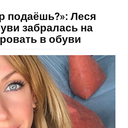
р подаёшь?»: Леся
уви забралась на
ровать в обуви