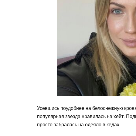
Усевшись поудобнее на белоснежную кроват
популярная звезда нравилась на хейт. Подп
просто забралась на одеяло в кедах.