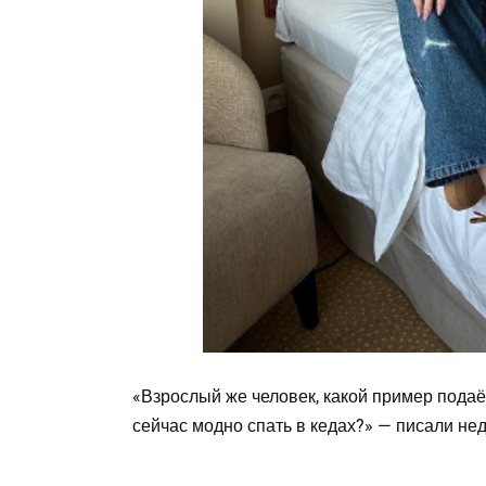
«Взрослый же человек, какой пример подаёш
сейчас модно спать в кедах?» — писали н