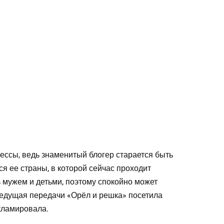
ессы, ведь знаменитый блогер старается быть
ся ее страны, в которой сейчас проходит
 мужем и детьми, поэтому спокойно может
-ведущая передачи «Орёл и решка» посетила
кламировала.