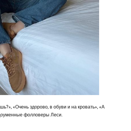
ь?», «Очень здорово, в обуви и на кровать», «А
едоуменные фолловеры Леси.