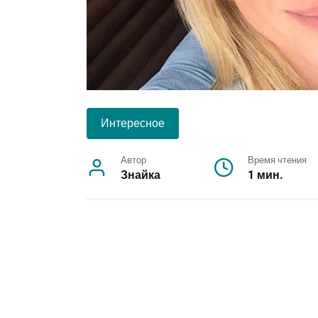
Интересное
Автор
Время чтения
Знайка
1 мин.