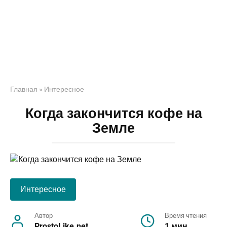
Главная
»
Интересное
Когда закончится кофе на
Земле
Интересное
Автор
Время чтения
ProstoLike.net
1 мин.