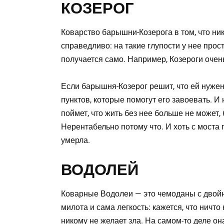
КОЗЕРОГ
Коварство барышни-Козерога в том, что ник
справедливо: на такие глупости у нее прос
получается само. Например, Козероги очен
Если барышня-Козерог решит, что ей нужен
пунктов, которые помогут его завоевать. И
поймет, что жить без нее больше не может,
Нерентабельно потому что. И хоть с моста
умерла.
ВОДОЛЕЙ
Коварные Водолеи — это чемоданы с двой
милота и сама легкость: кажется, что ничто
никому не желает зла. На самом-то деле о