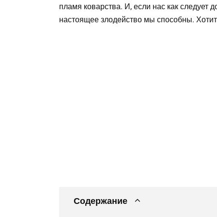
пламя коварства. И, если нас как следует д
настоящее злодейство мы способны. Хотите
Содержание