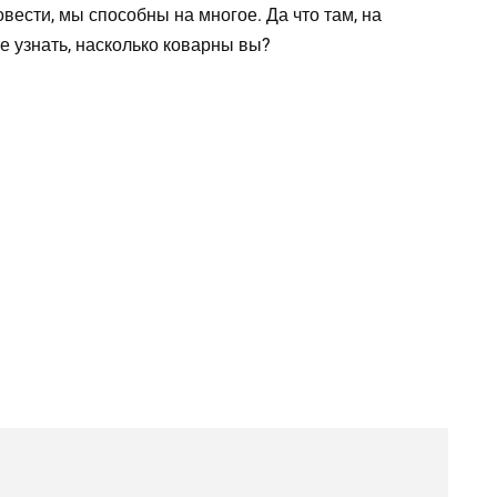
овести, мы способны на многое. Да что там, на
 узнать, насколько коварны вы?