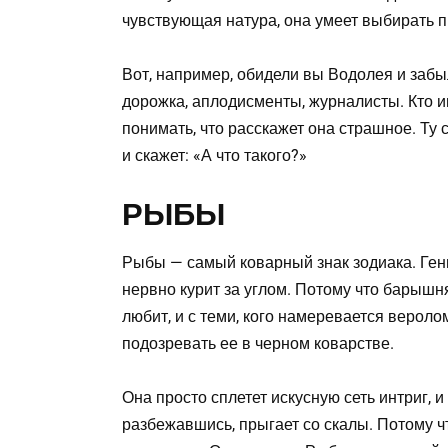
чувствующая натура, она умеет выбирать 
Вот, например, обидели вы Водолея и забыл
дорожка, аплодисменты, журналисты. Кто и
понимать, что расскажет она страшное. Ту
и скажет: «А что такого?»
РЫБЫ
Рыбы — самый коварный знак зодиака. Гени
нервно курит за углом. Потому что барышн
любит, и с теми, кого намеревается вероло
подозревать ее в черном коварстве.
Она просто сплетет искусную сеть интриг, 
разбежавшись, прыгает со скалы. Потому чт