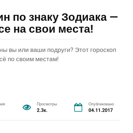
н по знаку Зодиака —
е на свои места!
рны вы или ваши подруги? Этот гороскоп
сё по своим местам!
ния
Просмотры
Опубликовано
2.3к.
04.11.2017