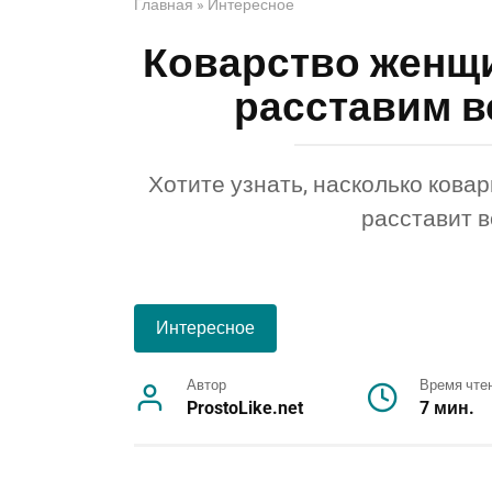
Главная
»
Интересное
Коварство женщи
расставим вс
Хотите узнать, насколько кова
расставит в
Интересное
Автор
Время чте
ProstoLike.net
7 мин.