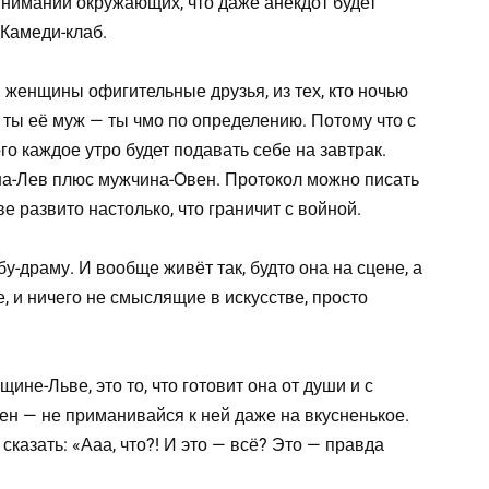
внимании окружающих, что даже анекдот будет
 Камеди-клаб.
женщины офигительные друзья, из тех, кто ночью
 ты её муж — ты чмо по определению. Потому что с
о каждое утро будет подавать себе на завтрак.
а-Лев плюс мужчина-Овен. Протокол можно писать
е развито настолько, что граничит с войной.
-драму. И вообще живёт так, будто она на сцене, а
е, и ничего не смыслящие в искусстве, просто
ине-Льве, это то, что готовит она от души и с
ен — не приманивайся к ней даже на вкусненькое.
 сказать: «Ааа, что?! И это — всё? Это — правда