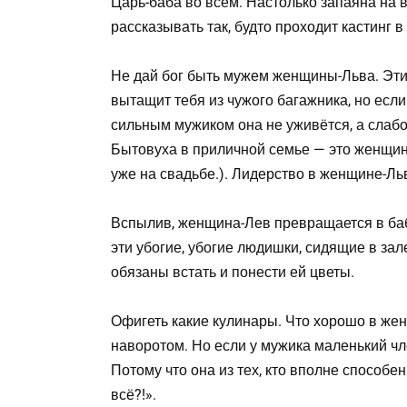
Царь-баба во всём. Настолько запаяна на 
рассказывать так, будто проходит кастинг в
Не дай бог быть мужем женщины-Льва. Эти 
вытащит тебя из чужого багажника, но если
сильным мужиком она не уживётся, а слабог
Бытовуха в приличной семье — это женщин
уже на свадьбе.). Лидерство в женщине-Льв
Вспылив, женщина-Лев превращается в бабу
эти убогие, убогие людишки, сидящие в зал
обязаны встать и понести ей цветы.
Офигеть какие кулинары. Что хорошо в женщ
наворотом. Но если у мужика маленький чл
Потому что она из тех, кто вполне способен
всё?!».