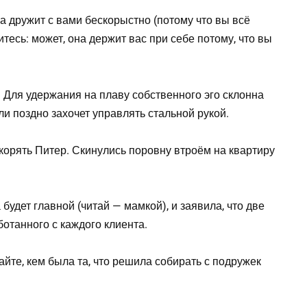
она дружит с вами бескорыстно (потому что вы всё
итесь: может, она держит вас при себе потому, что вы
Для удержания на плаву собственного эго склонна
или поздно захочет управлять стальной рукой.
корять Питер. Скинулись поровну втроём на квартиру
будет главной (читай — мамкой), и заявила, что две
ботанного с каждого клиента.
айте, кем была та, что решила собирать с подружек