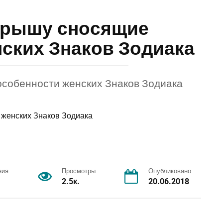
крышу сносящие
ских Знаков Зодиака
собенности женских Знаков Зодиака
ния
Просмотры
Опубликовано
2.5к.
20.06.2018