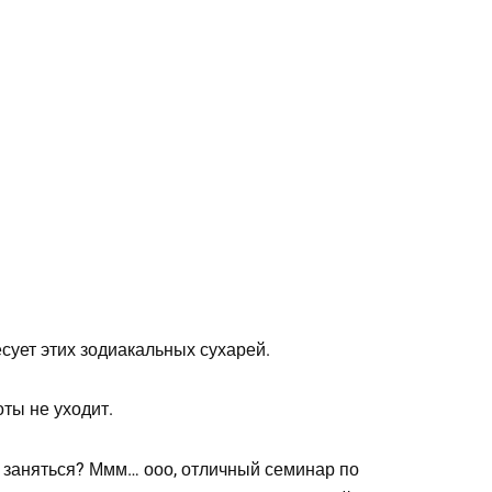
сует этих зодиакальных сухарей.
оты не уходит.
 заняться? Ммм… ооо, отличный семинар по