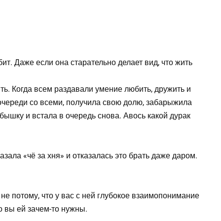
ит. Даже если она старательно делает вид, что жить
ь. Когда всем раздавали умение любить, дружить и
очереди со всеми, получила свою долю, забарыжила
убышку и встала в очередь снова. Авось какой дурак
зала «чё за хня» и отказалась это брать даже даром.
не потому, что у вас с ней глубокое взаимопонимание
о вы ей зачем-то нужны.