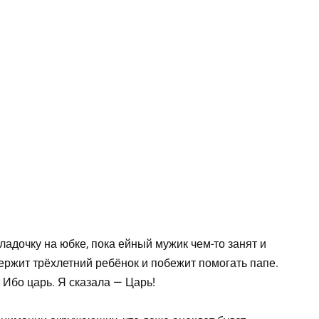
адочку на юбке, пока ейный мужик чем-то занят и
ржит трёхлетний ребёнок и побежит помогать папе.
Ибо царь. Я сказала — Царь!