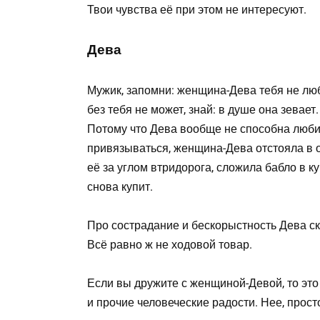
Твои чувства её при этом не интересуют.
Дева
Мужик, запомни: женщина-Дева тебя не люб
без тебя не может, знай: в душе она зевает.
Потому что Дева вообще не способна любит
привязываться, женщина-Дева отстояла в 
её за углом втридорога, сложила бабло в к
снова купит.
Про сострадание и бескорыстность Дева ска
Всё равно ж не ходовой товар.
Если вы дружите с женщиной-Девой, то это 
и прочие человеческие радости. Нее, прост