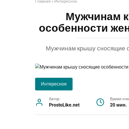
Главная
»
Интересное
Мужчинам 
особенности жен
Мужчинам крышу сносящие о
Интересное
Автор
Время чте
ProstoLike.net
20 мин.