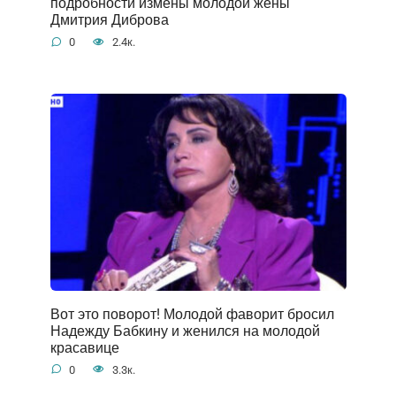
подробности измены молодой жены
Дмитрия Диброва
0
2.4к.
Вот это поворот! Молодой фаворит бросил
Надежду Бабкину и женился на молодой
красавице
0
3.3к.