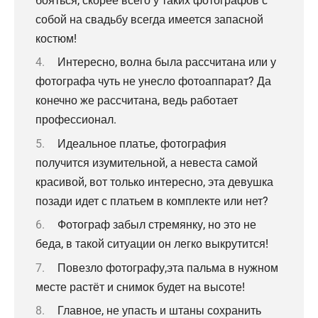
бояться, скорее всего у таких фотографов с
собой на свадьбу всегда имеется запасной
костюм!
Интересно, волна была рассчитана или у
фотографа чуть не унесло фотоаппарат? Да
конечно же рассчитана, ведь работает
профессионал.
Идеальное платье, фотография
получится изумительной, а невеста самой
красивой, вот только интересно, эта девушка
позади идет с платьем в комплекте или нет?
Фотограф забыл стремянку, но это не
беда, в такой ситуации он легко выкрутится!
Повезло фотографу,эта пальма в нужном
месте растёт и снимок будет на высоте!
Главное, не упасть и штаны сохранить