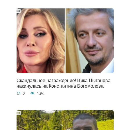
Скандальное награждение! Вика Цыганова
накинулась на Константина Богомолова
0
1.9к.