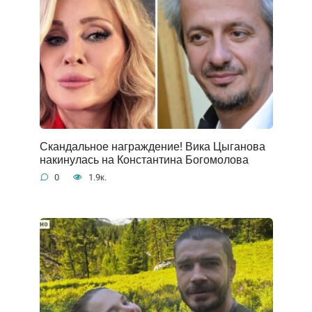
Скандальное награждение! Вика Цыганова
накинулась на Константина Богомолова
0
1.9к.