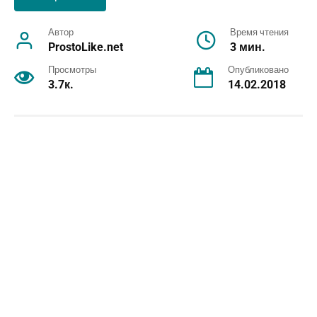
Автор
Время чтения
ProstoLike.net
3 мин.
Просмотры
Опубликовано
3.7к.
14.02.2018