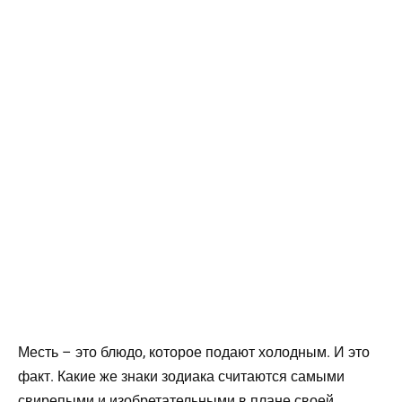
Месть – это блюдо, которое подают холодным. И это
факт. Какие же знаки зодиака считаются самыми
свирепыми и изобретательными в плане своей