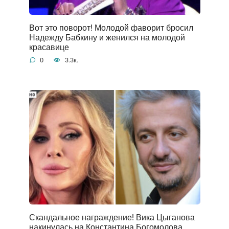
Вот это поворот! Молодой фаворит бросил
Надежду Бабкину и женился на молодой
красавице
0
3.3к.
Скандальное награждение! Вика Цыганова
накинулась на Константина Богомолова