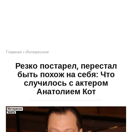
Главная
»
Интересное
Резко постарел, перестал
быть похож на себя: Что
случилось с актером
Анатолием Кот