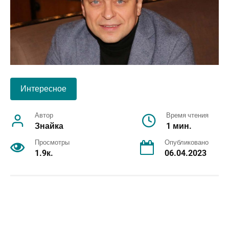
Интересное
Автор
Время чтения
Знайка
1 мин.
Просмотры
Опубликовано
1.9к.
06.04.2023