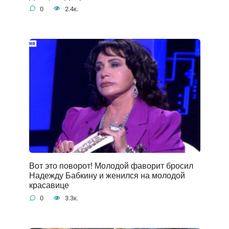
0
2.4к.
Вот это поворот! Молодой фаворит бросил
Надежду Бабкину и женился на молодой
красавице
0
3.3к.