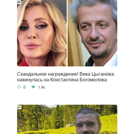
Скандальное награждение! Вика Цыганова
накинулась на Константина Богомолова
0
1.9к.