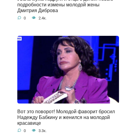
подробности измены молодой жены
Дмитрия Диброва
0
2.4к.
Вот это поворот! Молодой фаворит бросил
Надежду Бабкину и женился на молодой
красавице
0
3.3к.