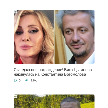
Скандальное награждение! Вика Цыганова
накинулась на Константина Богомолова
0
1.9к.