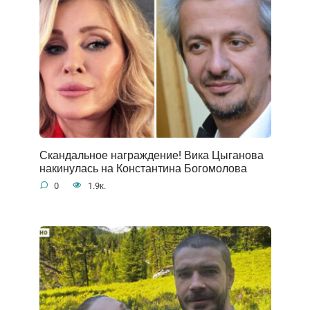
Скандальное награждение! Вика Цыганова
накинулась на Константина Богомолова
0
1.9к.