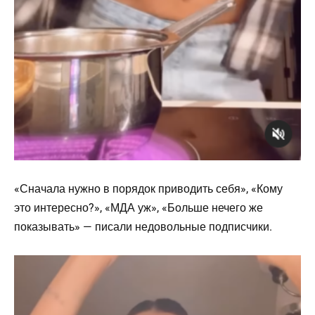
«Сначала нужно в порядок приводить себя», «Кому
это интересно?», «МДА уж», «Больше нечего же
показывать» — писали недовольные подписчики.