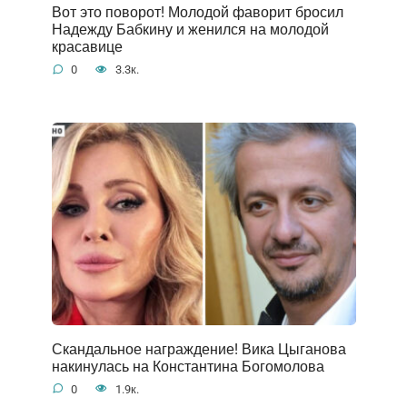
Вот это поворот! Молодой фаворит бросил
Надежду Бабкину и женился на молодой
красавице
0
3.3к.
Скандальное награждение! Вика Цыганова
накинулась на Константина Богомолова
0
1.9к.