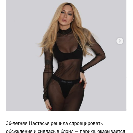
36-летняя Настасья решила спроецировать
обсуждения и снялась в блонд — парике, оказывается