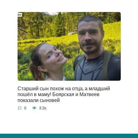
Старший сын похож на отца, а младший
пошёл в маму! Боярская и Матвеев
показали сыновей
0
3.2к.