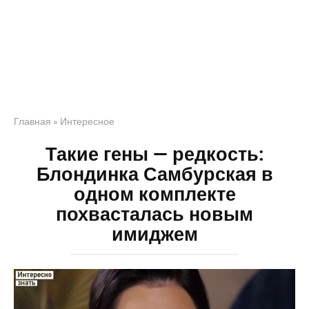
Главная
»
Интересное
Такие гены — редкость:
Блондинка Самбурская в
одном комплекте
похвасталась новым
имиджем