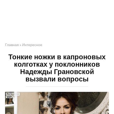
Главная
»
Интересное
Тонкие ножки в капроновых
колготках у поклонников
Надежды Грановской
вызвали вопросы