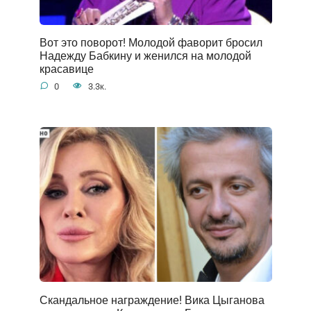
Вот это поворот! Молодой фаворит бросил
Надежду Бабкину и женился на молодой
красавице
0
3.3к.
Скандальное награждение! Вика Цыганова